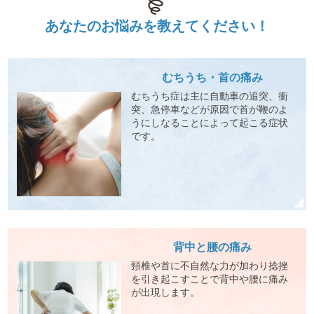
あなたの
お悩みを
教えてください！
むちうち・首の痛み
むちうち症は主に自動車の追突、衝
突、急停車などが原因で首が鞭のよ
うにしなることによって起こる症状
です。
背中と腰の痛み
頸椎や首に不自然な力が加わり捻挫
を引き起こすことで背中や腰に痛み
が出現します。