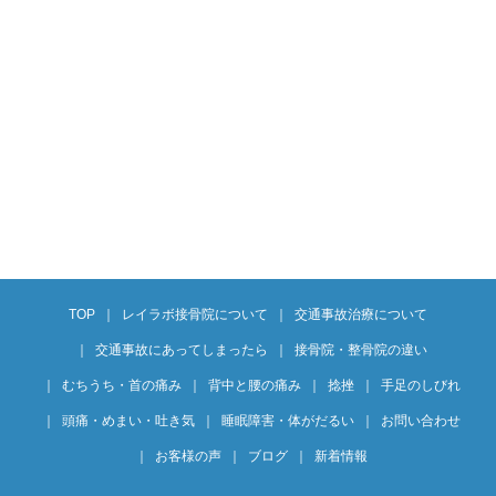
TOP
レイラボ接骨院について
交通事故治療について
交通事故にあってしまったら
接骨院・整骨院の違い
むちうち・首の痛み
背中と腰の痛み
捻挫
手足のしびれ
頭痛・めまい・吐き気
睡眠障害・体がだるい
お問い合わせ
お客様の声
ブログ
新着情報