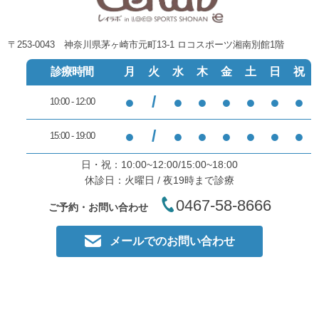
〒253-0043 神奈川県茅ヶ崎市元町13-1 ロコスポーツ湘南別館1階
診療時間
月
火
水
木
金
土
日
祝
●
/
●
●
●
●
●
●
10:00 - 12:00
●
/
●
●
●
●
●
●
15:00 - 19:00
日・祝：10:00~12:00/15:00~18:00
休診日：火曜日 / 夜19時まで診療
0467-58-8666
ご予約・お問い合わせ
メールでのお問い合わせ