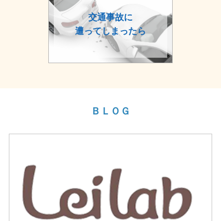
交通事故に
遭ってしまったら
ＢＬＯＧ