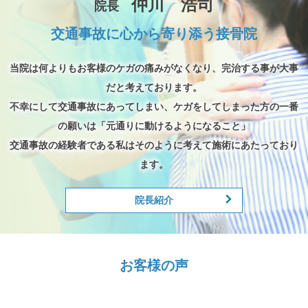
仲川 浩司
院長
交通事故に心から寄り添う接骨院
当院は何よりもお客様のケガの痛みがなくなり、完治する事が大事
だと考えております。
不幸にして交通事故にあってしまい、ケガをしてしまった方の一番
の願いは「元通りに動けるようになること」
交通事故の経験者である私はそのように考えて施術にあたっており
ます。
院長紹介
お客様の声