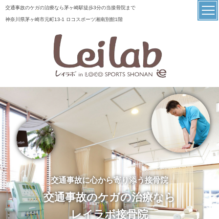
交通事故のケガの治療なら茅ヶ崎駅徒歩3分の当接骨院まで
神奈川県茅ヶ崎市元町13-1 ロコスポーツ湘南別館1階
交通事故に心から寄り添う接骨院
交通事故のケガの治療なら
レイラボ接骨院