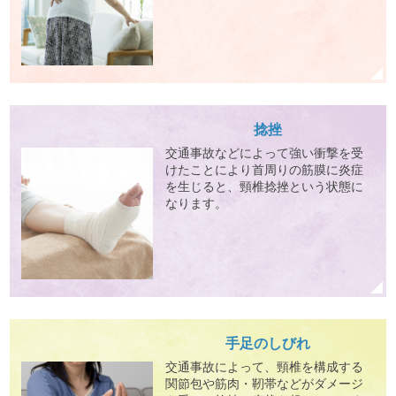
捻挫
交通事故などによって強い衝撃を受
けたことにより首周りの筋膜に炎症
を生じると、頸椎捻挫という状態に
なります。
手足のしびれ
交通事故によって、頸椎を構成する
関節包や筋肉・靭帯などがダメージ