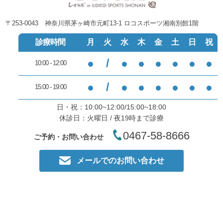
〒253-0043 神奈川県茅ヶ崎市元町13-1 ロコスポーツ湘南別館1階
診療時間
月
火
水
木
金
土
日
祝
●
/
●
●
●
●
●
●
10:00 - 12:00
●
/
●
●
●
●
●
●
15:00 - 19:00
日・祝：10:00~12:00/15:00~18:00
休診日：火曜日 / 夜19時まで診療
0467-58-8666
ご予約・お問い合わせ
メールでのお問い合わせ