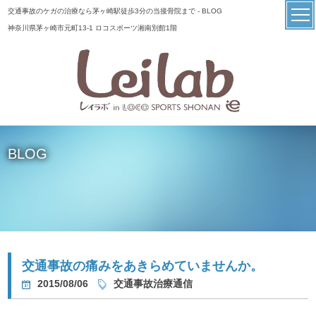
交通事故のケガの治療なら茅ヶ崎駅徒歩3分の当接骨院まで - BLOG
神奈川県茅ヶ崎市元町13-1 ロコスポーツ湘南別館1階
BLOG
交通事故の痛みをあきらめていませんか。
2015/08/06
交通事故治療通信