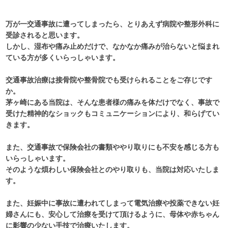
万が一交通事故に遭ってしまったら、とりあえず病院や整形外科に
受診されると思います。
しかし、湿布や痛み止めだけで、なかなか痛みが治らないと悩まれ
ている方が多くいらっしゃいます。
交通事故治療は接骨院や整骨院でも受けられることをご存じです
か。
茅ヶ崎にある当院は、そんな患者様の痛みを体だけでなく、事故で
受けた精神的なショックもコミュニケーションにより、和らげてい
きます。
また、交通事故で保険会社の書類ややり取りにも不安を感じる方も
いらっしゃいます。
そのような煩わしい保険会社とのやり取りも、当院は対応いたしま
す。
また、妊娠中に事故に遭われてしまって電気治療や投薬できない妊
婦さんにも、安心して治療を受けて頂けるように、母体や赤ちゃん
に影響の少ない手技で治療いたします。