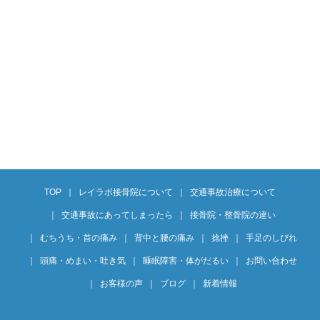
TOP
レイラボ接骨院について
交通事故治療について
交通事故にあってしまったら
接骨院・整骨院の違い
むちうち・首の痛み
背中と腰の痛み
捻挫
手足のしびれ
頭痛・めまい・吐き気
睡眠障害・体がだるい
お問い合わせ
お客様の声
ブログ
新着情報