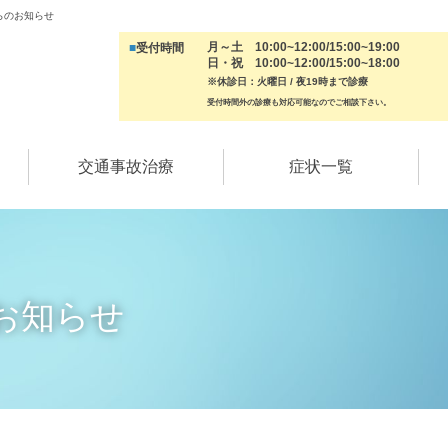
らのお知らせ
月～土 10:00~12:00/15:00~19:00
■
受付時間
日・祝 10:00~12:00/15:00~18:00
※休診日：火曜日 / 夜19時まで診療
受付時間外の診療も対応可能なのでご相談下さい。
交通事故治療
症状一覧
お知らせ