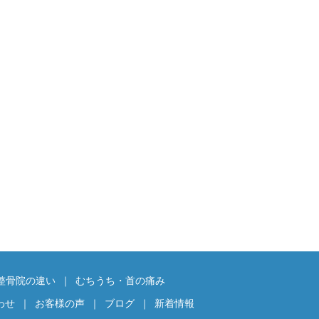
整骨院の違い
むちうち・首の痛み
わせ
お客様の声
ブログ
新着情報