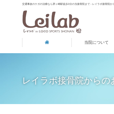
交通事故のケガの治療なら茅ヶ崎駅徒歩3分の当接骨院まで - レイラボ接骨院か
当院について
レイラボ接骨院からの